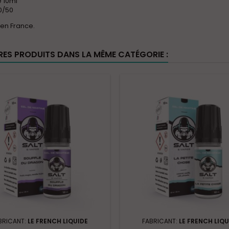
e 10ml
0/50
 en France.
RES PRODUITS DANS LA MÊME CATÉGORIE :
BRICANT:
LE FRENCH LIQUIDE
FABRICANT:
LE FRENCH LIQU