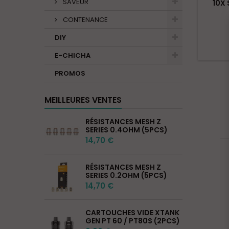
SAVEUR
10X 
CONTENANCE
DIY
E-CHICHA
PROMOS
MEILLEURES VENTES
RÉSISTANCES MESH Z
SERIES 0.4OHM (5PCS)
14,70 €
RÉSISTANCES MESH Z
SERIES 0.2OHM (5PCS)
14,70 €
CARTOUCHES VIDE XTANK
GEN PT 60 / PT80S (2PCS)