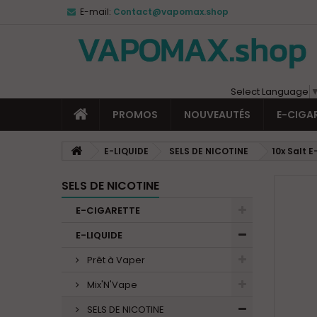
E-mail:
Contact@vapomax.shop
Select Language
PROMOS
NOUVEAUTÉS
E-CIGA
E-LIQUIDE
SELS DE NICOTINE
10x Salt
SELS DE NICOTINE
E-CIGARETTE
E-LIQUIDE
Prêt à Vaper
Mix'N'Vape
SELS DE NICOTINE