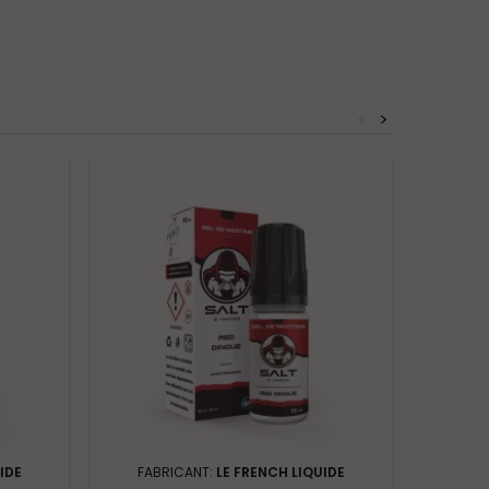
<
>
IDE
FABRICANT:
LE FRENCH LIQUIDE
FAB