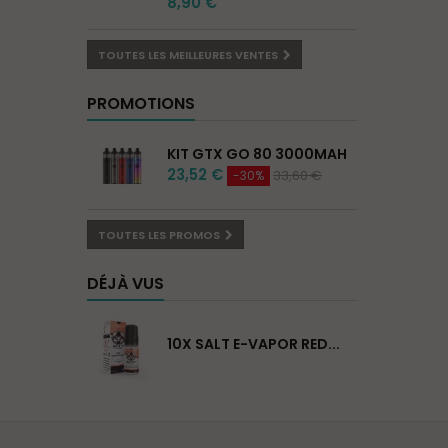
8,90 €
TOUTES LES MEILLEURES VENTES
PROMOTIONS
KIT GTX GO 80 3000MAH
23,52 €
33,60 €
-30%
TOUTES LES PROMOS
DÉJÀ VUS
10X SALT E-VAPOR RED...