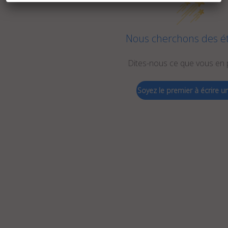
Nous cherchons des éto
Dites-nous ce que vous en
Soyez le premier à écrire un