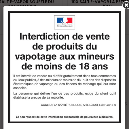
SALT E-VAPOR SOUFFLE DU
10X SALT E-VAPOR LA PETIT
DRAGON 10ML
10ML
Ajouter au panier
Ajouter au panier
Avis des clients