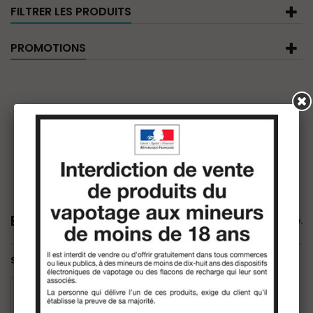
FILTRER LES PRODUITS
PROMOTIONS
BordO2
Il n'y a aucun produit dans cette catégorie.
Sous-catégories