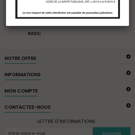
BASIC
NOTRE OFFRE
INFORMATIONS
MON COMPTE
CONTACTEZ-NOUS
LETTRE D'INFORMATIONS
SOUSCRIRE