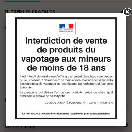
FILTRER LES PRODUITS
PROMOTIONS
Call Me BIGGY
Il n'y a aucun produit dans cette catégorie.
NOTRE OFFRE