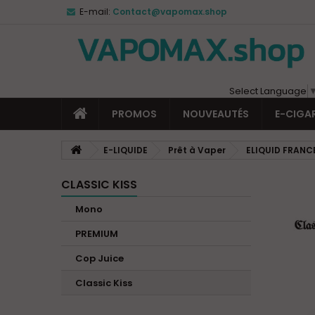
E-mail:
Contact@vapomax.shop
Select Language
PROMOS
NOUVEAUTÉS
E-CIGA
E-LIQUIDE
Prêt à Vaper
ELIQUID FRANC
CLASSIC KISS
Mono
PREMIUM
Cop Juice
Classic Kiss