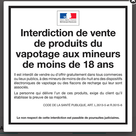
ATIONS
MON COMPTE