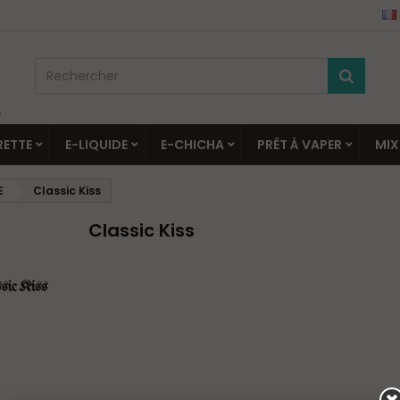
▼
RETTE
E-LIQUIDE
E-CHICHA
PRÊT À VAPER
MIX
E
Classic Kiss
Classic Kiss