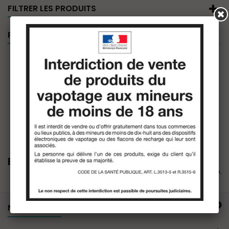
FILTRER LES PRODUITS
PROMOTIONS
Buccaneer's Juice
Il n'y a aucun produit dans cette catégorie.
NOTRE OFFRE