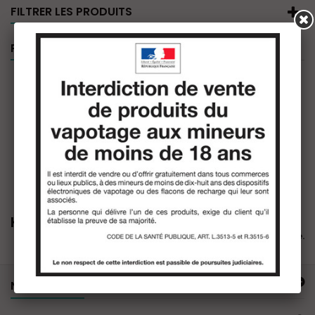
FILTRER LES PRODUITS
PROMOTIONS
Kings Crest
Il n'y a aucun produit dans cette catégorie.
NOTRE OFFRE