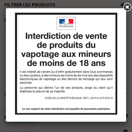
FILTRER LES PRODUITS
PROMOTIONS
Jammin
Il n'y a aucun produit dans cette catégorie.
NOTRE OFFRE