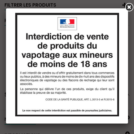
FILTRER LES PRODUITS
PROMOTIONS
SWOKE
Il n'y a aucun produit dans cette catégorie.
NOTRE OFFRE