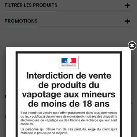
FILTRER LES PRODUITS
PROMOTIONS
CLOUD VAPOR
Il n'y a aucun produit dans cette catégorie.
Sous-catégories