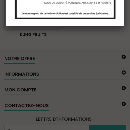
KUNG FRUITS
NOTRE OFFRE
INFORMATIONS
MON COMPTE
CONTACTEZ-NOUS
LETTRE D'INFORMATIONS