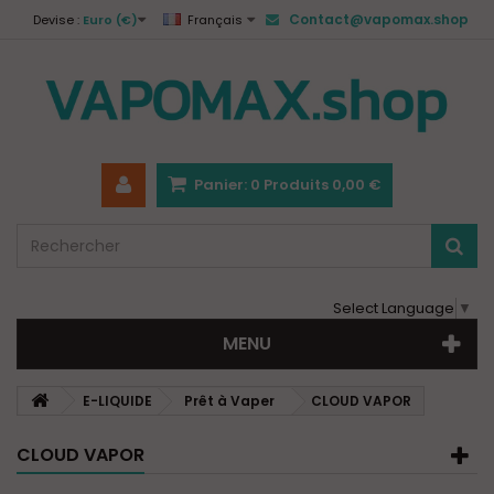
Contact@vapomax.shop
Devise :
Euro (€)
Français
Panier:
0
Produits
0,00 €
Select Language
▼
MENU
E-LIQUIDE
Prêt à Vaper
CLOUD VAPOR
CLOUD VAPOR