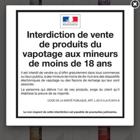
FABRICANT:
D'LICE
FABRICANT:
D'LICE
10X SÉQUOIA 10ML
10X CHERRY COLA 10ML
35,00 €
35,00 €
Ajouter au panier
Ajouter au panier
Ajouter au comparateur
Ajouter au comparateur