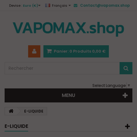
Contact@vapomax.shop
Devise :
Euro (€)
Français
Panier:
0
Produits
0,00 €
Select Language
▼
MENU
E-LIQUIDE
E-LIQUIDE