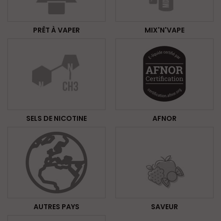
PRÊT À VAPER
MIX'N'VAPE
SELS DE NICOTINE
AFNOR
AUTRES PAYS
SAVEUR