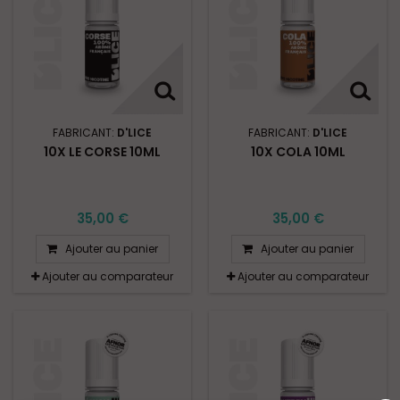
FABRICANT:
D'LICE
FABRICANT:
D'LICE
10X LE CORSE 10ML
10X COLA 10ML
35,00 €
35,00 €
Ajouter au panier
Ajouter au panier
Ajouter au comparateur
Ajouter au comparateur