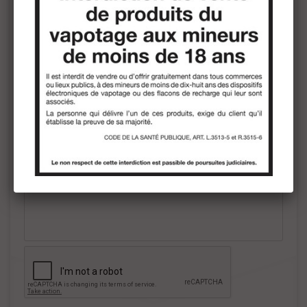
Joindre un fichier
Message