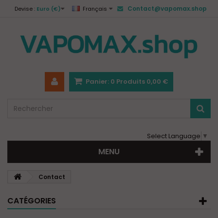
Contact@vapomax.shop
Devise :
Euro (€)
Français
Panier:
0
Produits
0,00 €
Select Language
▼
MENU
Contact
CATÉGORIES