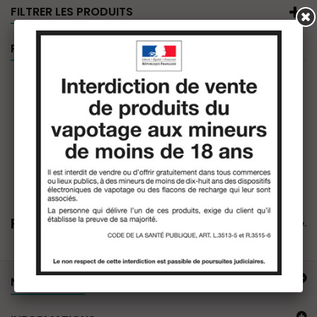
FILTRER LES PRODUITS
PROMOTIONS
FUU
Il n'y a aucun produit dans cette catégorie.
NOTRE OFFRE