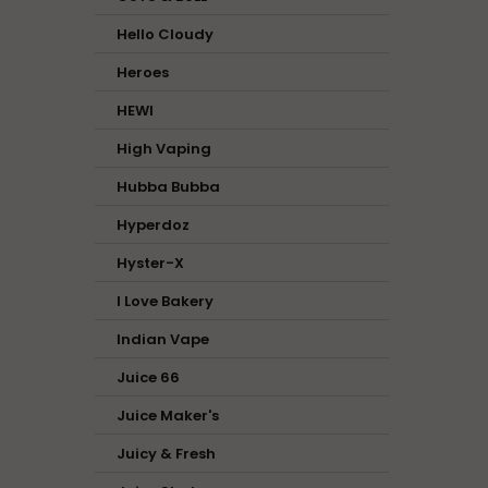
Hello Cloudy
Heroes
HEWI
High Vaping
Hubba Bubba
Hyperdoz
Hyster-X
I Love Bakery
Indian Vape
Juice 66
Juice Maker's
Juicy & Fresh