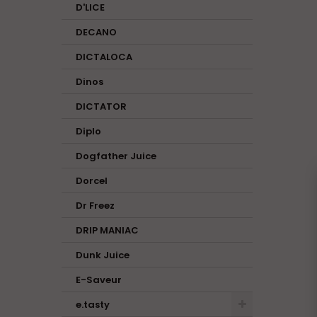
D'LICE
DECANO
DICTALOCA
Dinos
DICTATOR
Diplo
Dogfather Juice
Dorcel
Dr Freez
DRIP MANIAC
Dunk Juice
E-Saveur
e.tasty