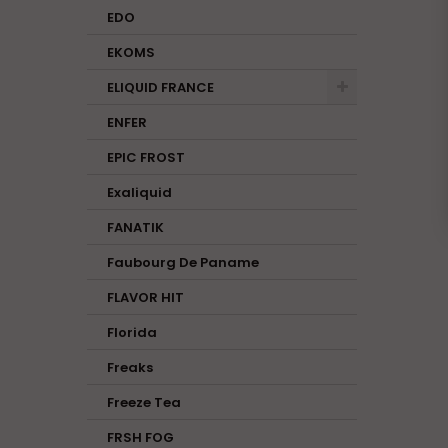
EDO
EKOMS
ELIQUID FRANCE
ENFER
EPIC FROST
Exaliquid
FANATIK
Faubourg De Paname
FLAVOR HIT
Florida
Freaks
Freeze Tea
FRSH FOG