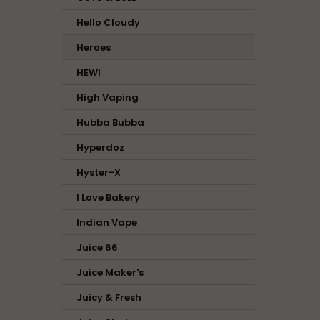
Hello Cloudy
Heroes
HEWI
High Vaping
Hubba Bubba
Hyperdoz
Hyster-X
I Love Bakery
Indian Vape
Juice 66
Juice Maker's
Juicy & Fresh