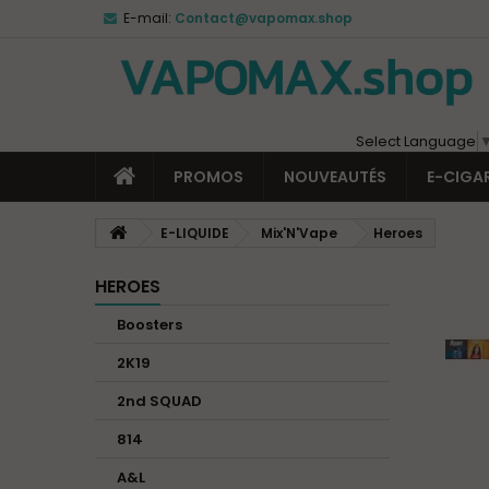
E-mail:
Contact@vapomax.shop
Select Language
PROMOS
NOUVEAUTÉS
E-CIGA
E-LIQUIDE
Mix'N'Vape
Heroes
HEROES
Boosters
2K19
2nd SQUAD
814
A&L