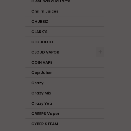
C'est pas d'la tarte
Chill’n Juices
CHUBBIZ
CLARK'S
CLOUDFUEL
CLOUD VAPOR
COIN VAPE
Cop Juice
Crazy
Crazy Mix
Crazy Yeti
CREEPS Vapor
CYBER STEAM