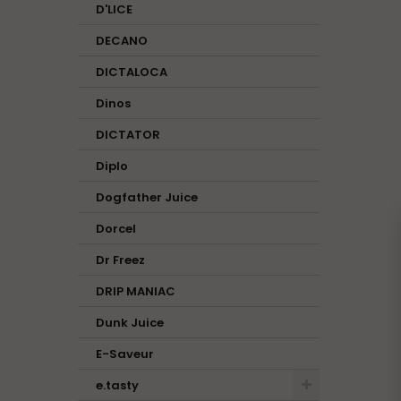
D'LICE
DECANO
DICTALOCA
Dinos
DICTATOR
Diplo
Dogfather Juice
Dorcel
Dr Freez
DRIP MANIAC
Dunk Juice
E-Saveur
e.tasty