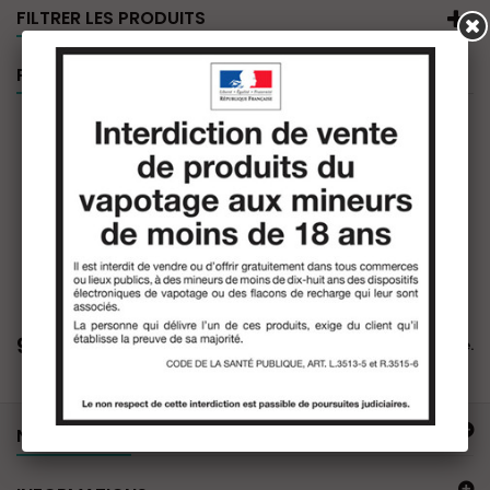
FILTRER LES PRODUITS
PROMOTIONS
90ML
Il n'y a aucun produit dans cette catégorie.
NOTRE OFFRE