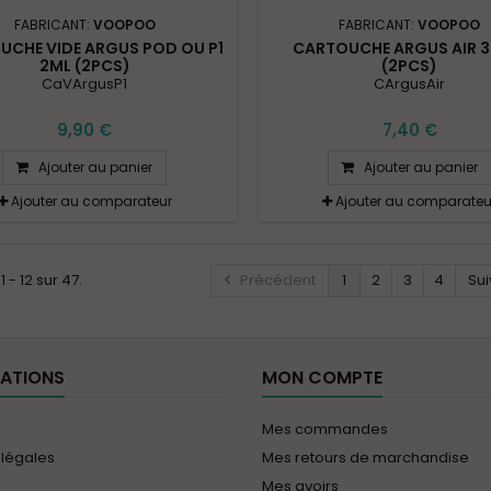
FABRICANT:
VOOPOO
FABRICANT:
VOOPOO
UCHE VIDE ARGUS POD OU P1
CARTOUCHE ARGUS AIR 3
2ML (2PCS)
(2PCS)
CaVArgusP1
CArgusAir
9,90 €
7,40 €
Ajouter au panier
Ajouter au panier
Ajouter au comparateur
Ajouter au comparateu
1 - 12 sur 47.
Précédent
1
2
3
4
Sui
ATIONS
MON COMPTE
Mes commandes
 légales
Mes retours de marchandise
Mes avoirs