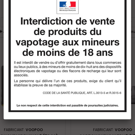
9,80 €
13,90 €
Ajouter au panier
Ajouter au panier
Ajouter au comparateur
Ajouter au comparateu
FABRICANT:
VOOPOO
FABRICANT:
VOOPOO