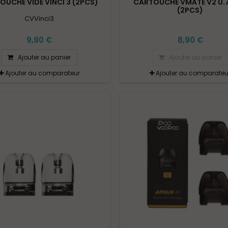
OUCHE VIDE VINCI 3 (2PCS)
CARTOUCHE VMATE V2 0
(2PCS)
CVVinci3
9,90 €
8,90 €
Ajouter au panier
Ajouter au panier
Ajouter au comparateur
Ajouter au comparateu