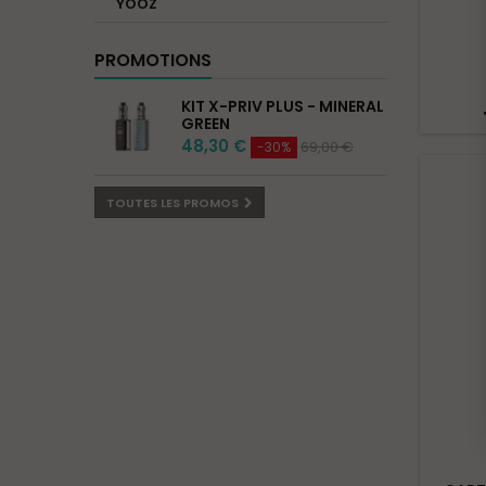
YOOZ
PROMOTIONS
KIT X-PRIV PLUS - MINERAL
GREEN
48,30 €
69,00 €
-30%
TOUTES LES PROMOS