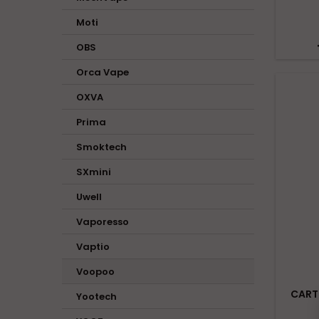
Moti
OBS
Orca Vape
OXVA
Prima
Smoktech
SXmini
Uwell
Vaporesso
Vaptio
Voopoo
CARTO
Yootech