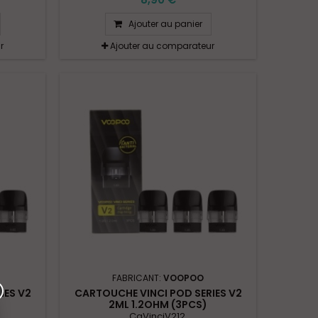
Ajouter au panier
r
Ajouter au comparateur
FABRICANT:
VOOPOO
IES V2
CARTOUCHE VINCI POD SERIES V2
2ML 1.2OHM (3PCS)
CaVinciV212